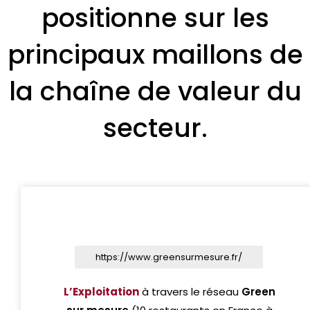
positionne sur les
principaux maillons de
la chaîne de valeur du
secteur.
https://www.greensurmesure.fr/
L’Exploitation
à travers le réseau
Green