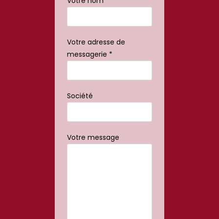
Votre nom *
Votre adresse de
messagerie *
Société
Votre message