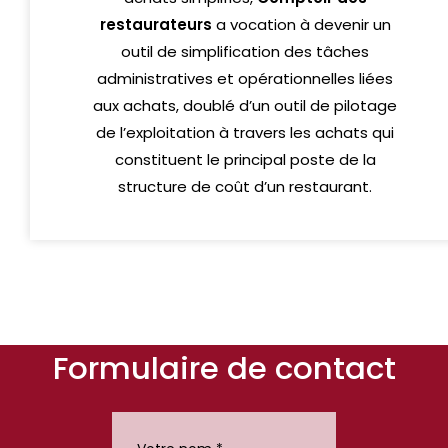
restaurateurs
a vocation à devenir un
outil de simplification des tâches
administratives et opérationnelles liées
aux achats, doublé d’un outil de pilotage
de l’exploitation à travers les achats qui
constituent le principal poste de la
structure de coût d’un restaurant.
Formulaire de contact